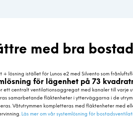
ättre med bra bostad
mlösning för lägenhet på 73 kvadrat
för ett centralt ventilationsaggregat med kanaler till varje 
ras samarbetande fläktenheter i ytterväggarna i de utry
ileras. Våtutrymmen kompletteras med fläktenheter med ell
rvinning.
Läs mer om vår systemlösning för bostadsventilat