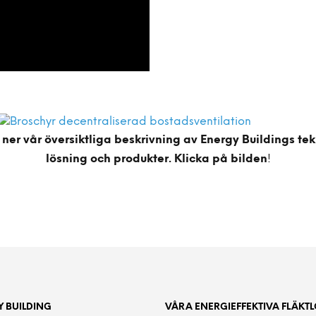
ner vår översiktliga beskrivning av Energy Buildings te
lösning och produkter. Klicka på bilden
!
 BUILDING
VÅRA ENERGIEFFEKTIVA FLÄKT