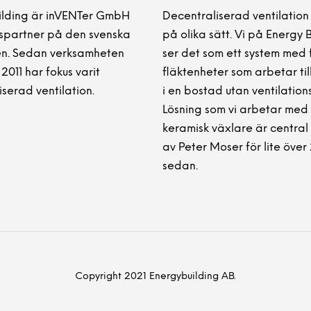
ilding är inVENTer GmbH
Decentraliserad ventilation
partner på den svenska
på olika sätt. Vi på Energy 
n. Sedan verksamheten
ser det som ett system med 
2011 har fokus varit
fläktenheter som arbetar t
serad ventilation.
i en bostad utan ventilation
Lösning som vi arbetar med
keramisk växlare är centra
av Peter Moser för lite över
sedan.
Copyright 2021 Energybuilding AB.