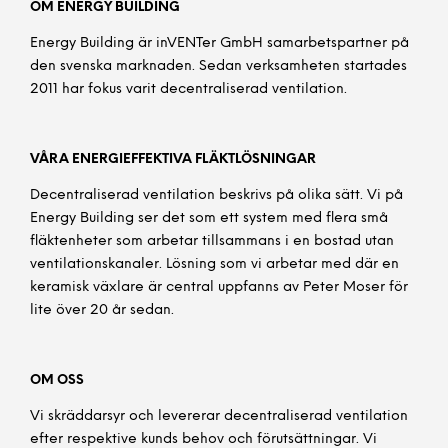
OM ENERGY BUILDING
Energy Building är inVENTer GmbH samarbetspartner på
den svenska marknaden. Sedan verksamheten startades
2011 har fokus varit decentraliserad ventilation.
VÅRA ENERGIEFFEKTIVA FLÄKTLÖSNINGAR
Decentraliserad ventilation beskrivs på olika sätt. Vi på
Energy Building ser det som ett system med flera små
fläktenheter som arbetar tillsammans i en bostad utan
ventilationskanaler. Lösning som vi arbetar med där en
keramisk växlare är central uppfanns av Peter Moser för
lite över 20 år sedan.
OM OSS
Vi skräddarsyr och levererar decentraliserad ventilation
efter respektive kunds behov och förutsättningar. Vi