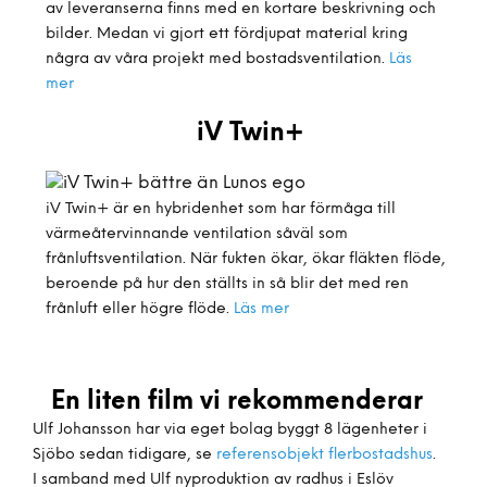
av leveranserna finns med en kortare beskrivning och
bilder. Medan vi gjort ett fördjupat material kring
några av våra projekt med bostadsventilation.
Läs
mer
iV Twin+
iV Twin+ är en hybridenhet som har förmåga till
värmeåtervinnande ventilation såväl som
frånluftsventilation. När fukten ökar, ökar fläkten flöde,
beroende på hur den ställts in så blir det med ren
frånluft eller högre flöde.
Läs mer
En liten film vi rekommenderar
Ulf Johansson har via eget bolag byggt 8 lägenheter i
Sjöbo sedan tidigare, se
referensobjekt flerbostadshus
.
I samband med Ulf nyproduktion av radhus i Eslöv