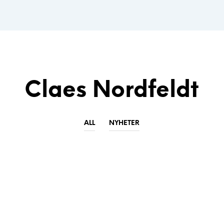
Claes Nordfeldt
ALL
NYHETER